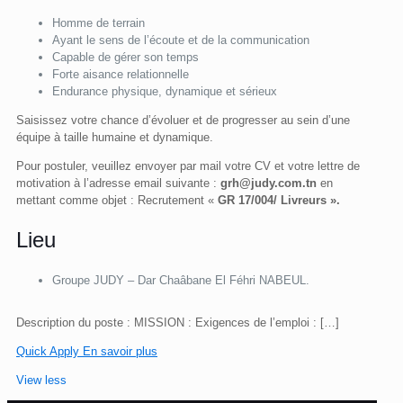
Homme de terrain
Ayant le sens de l’écoute et de la communication
Capable de gérer son temps
Forte aisance relationnelle
Endurance physique, dynamique et sérieux
Saisissez votre chance d’évoluer et de progresser au sein d’une
équipe à taille humaine et dynamique.
Pour postuler, veuillez envoyer par mail votre CV et votre lettre de
motivation à l’adresse email suivante :
grh@judy.com.tn
en
mettant comme objet : Recrutement «
GR 17/004/ Livreurs ».
Lieu
Groupe JUDY – Dar Chaâbane El Féhri NABEUL.
Description du poste : MISSION : Exigences de l’emploi :
[…]
Quick Apply
En savoir plus
View less