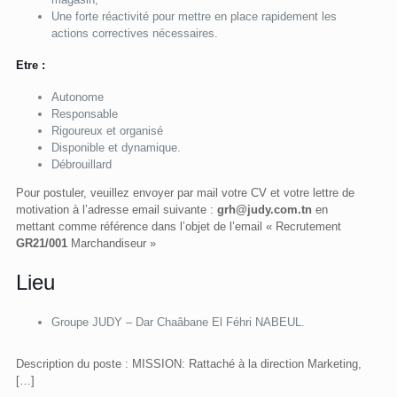
Une forte réactivité pour mettre en place rapidement les
actions correctives nécessaires.
Etre :
Autonome
Responsable
Rigoureux et organisé
Disponible et dynamique.
Débrouillard
Pour postuler, veuillez envoyer par mail votre CV et votre lettre de
motivation à l’adresse email suivante :
grh@judy.com.tn
en
mettant comme référence dans l’objet de l’email « Recrutement
GR21/001
Marchandiseur »
Lieu
Groupe JUDY – Dar Chaâbane El Féhri NABEUL.
Description du poste : MISSION: Rattaché à la direction Marketing,
[…]