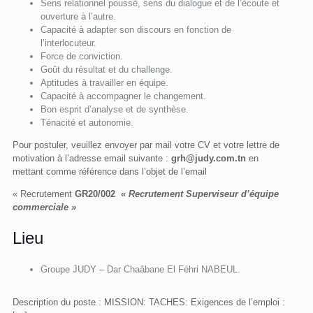
Sens relationnel poussé, sens du dialogue et de l’écoute et
ouverture à l’autre.
Capacité à adapter son discours en fonction de
l’interlocuteur.
Force de conviction.
Goût du résultat et du challenge.
Aptitudes à travailler en équipe.
Capacité à accompagner le changement.
Bon esprit d’analyse et de synthèse.
Ténacité et autonomie.
Pour postuler, veuillez envoyer par mail votre CV et votre lettre de
motivation à l’adresse email suivante :
grh@judy.com.tn
en
mettant comme référence dans l’objet de l’email
« Recrutement
GR20/002 «
Recrutement Superviseur d’équipe
commerciale »
Lieu
Groupe JUDY – Dar Chaâbane El Féhri NABEUL.
Description du poste : MISSION: TACHES: Exigences de l’emploi :