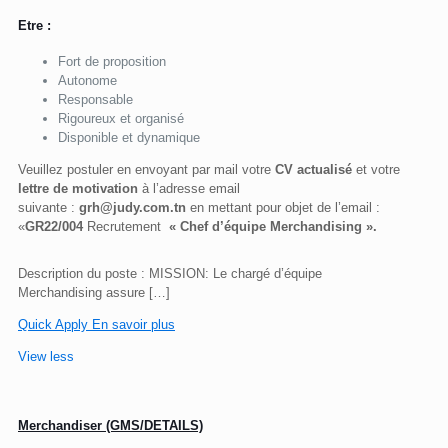
Etre :
Fort de proposition
Autonome
Responsable
Rigoureux et organisé
Disponible et dynamique
Veuillez postuler en envoyant par mail votre
CV actualisé
et votre
lettre de motivation
à l’adresse email
suivante :
grh@judy.com.tn
en mettant pour objet de l’email :
«
GR22/004
Recrutement
« Chef d’équipe Merchandising ».
Description du poste : MISSION: Le chargé d’équipe
Merchandising assure
[…]
Quick Apply
En savoir plus
View less
Merchandiser (GMS/DETAILS)