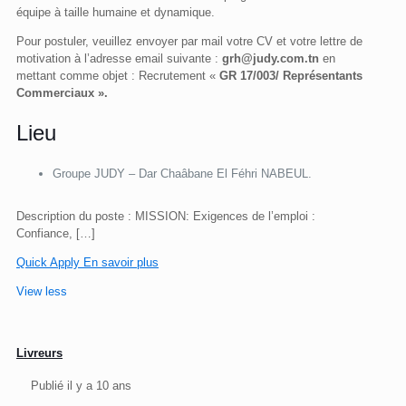
équipe à taille humaine et dynamique.
Pour postuler, veuillez envoyer par mail votre CV et votre lettre de
motivation à l’adresse email suivante :
grh@judy.com.tn
en
mettant comme objet : Recrutement «
GR 17/003/ Représentants
Commerciaux ».
Lieu
Groupe JUDY – Dar Chaâbane El Féhri NABEUL.
Description du poste : MISSION: Exigences de l’emploi :
Confiance,
[…]
Quick Apply
En savoir plus
View less
Livreurs
Publié il y a 10 ans