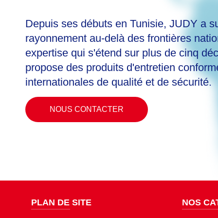
Depuis ses débuts en Tunisie, JUDY a su
rayonnement au-delà des frontières nati
expertise qui s'étend sur plus de cinq dé
propose des produits d'entretien confor
internationales de qualité et de sécurité.
NOUS CONTACTER
PLAN DE SITE
NOS CA