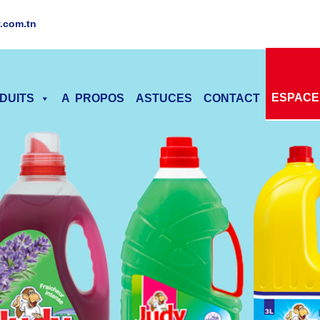
.com.tn
ESPACE
DUITS
A PROPOS
ASTUCES
CONTACT