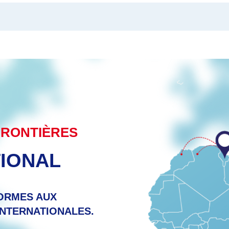
FRONTIÈRES
TIONAL
ORMES AUX
INTERNATIONALES.