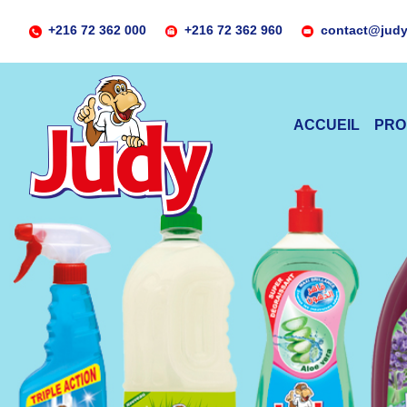
+216 72 362 000
+216 72 362 960
contact@judy
ACCUEIL
PRO