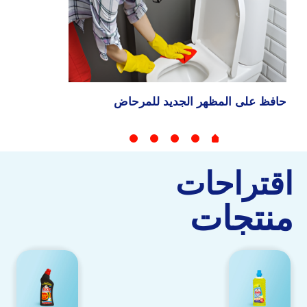
حافظ على المظهر الجديد للمرحاض
لإزالة البقع
اقتراحات
منتجات