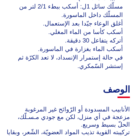
مسلّك سائل 1ل: أسكب ببطء 2/1 لتر من
المسلّك داخل الماسورة.
أغلق الوعاء جيّدا بعد الإستعمال.
أسكب كأسا من الماء المغلي.
أتركه يتفاعل 30 دقيقة.
أسكب الماء بغزارة في الماسورة.
في حالة إستمرار الإنسداد، لا تعد الكرّة ثم
إستشر السّمكري.
الوصف
الأنابيب المسدودة أو الرّوائح غير المرغوبة
مزعجة في أي منزل، لكن مع جودي مـسـلّك،
الحلّ بسيط وسريع.
تركيبته القوية تذيب المواد العضويّة، الشّعر، وبقايا