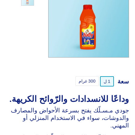
سعة
300 غرام
1 ل
وداعًا للانسدادات والرّوائح الكريهة.
جودي مـسـلّك يفتح بسرعة الأحواض والمصارف
والدوشات، سواء في الاستخدام المنزلي أو
المهني.