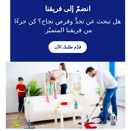
انضمّ إلى فريقنا
هل تبحث عن تحدٍّ وفرص نجاح؟ كن جزءًا
من فريقنا المتميّز.
قدّم طلبك الآن