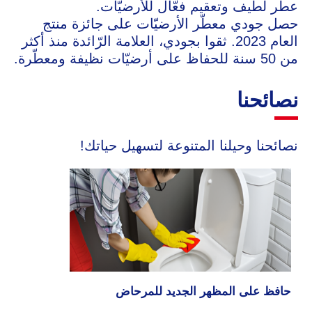
عطر لطيف وتعقيم فعّال للأرضيّات.
حصل جودي معطّر الأرضيّات على جائزة منتج
العام 2023. ثقوا بجودي، العلامة الرّائدة منذ أكثر
من 50 سنة للحفاظ على أرضيّات نظيفة ومعطّرة.
نصائحنا
نصائحنا وحيلنا المتنوعة لتسهيل حياتك!
حافظ على المظهر الجديد للمرحاض
لإزالة البقع