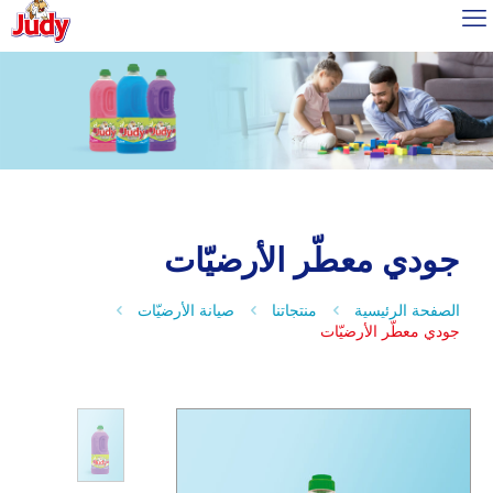
جودي معطّر الأرضيّات
الصفحة الرئيسية
منتجاتنا
صيانة الأرضيّات
جودي معطّر الأرضيّات