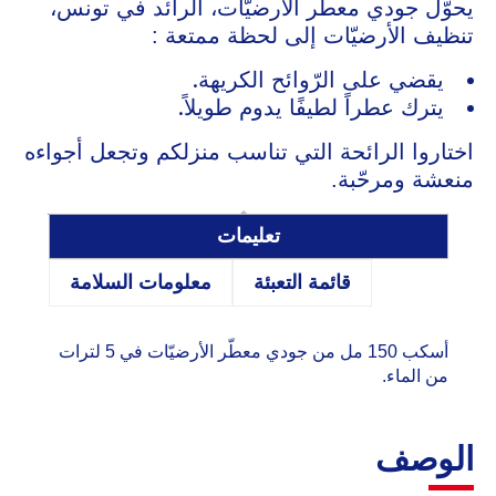
يحوّل جودي معطّر الأرضيّات، الرائد في تونس،
تنظيف الأرضيّات إلى لحظة ممتعة :
يقضي على الرّوائح الكريهة.
يترك عطراً لطيفًا يدوم طويلاً.
اختاروا الرائحة التي تناسب منزلكم وتجعل أجواءه
منعشة ومرحّبة.
تعليمات
قائمة التعبئة
معلومات السلامة
أسكب 150 مل من جودي معطّر الأرضيّات في 5 لترات
من الماء.
الوصف